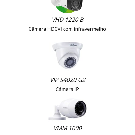
VHD 1220 B
Câmera HDCVI com infravermelho
VIP S4020 G2
Câmera IP
VMM 1000